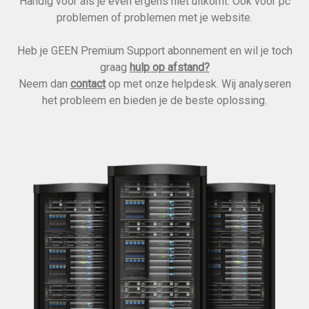
Handig voor als je even ergens niet uitkomt. Ook voor pc
problemen of problemen met je website.
Heb je GEEN Premium Support abonnement en wil je toch
graag
hulp op afstand?
Neem dan
contact
op met onze helpdesk. Wij analyseren
het probleem en bieden je de beste oplossing.