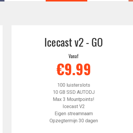
Icecast v2 - GO
Vanaf
€9.99
100 luisterslots
10 GB SSD AUTODJ
Max 3 Mountpoints!
Icecast V2
Eigen streamnaam
Opzegtermijn 30 dagen