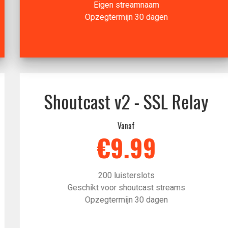
Eigen streamnaam
Opzegtermijn 30 dagen
Shoutcast v2 - SSL Relay
Vanaf
€9.99
200 luisterslots
Geschikt voor shoutcast streams
Opzegtermijn 30 dagen