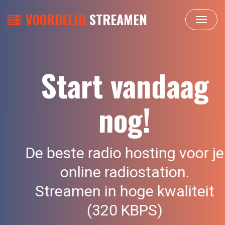
VOORDELIG
STREAMEN
Toggle
navigat
Start vandaag
nog!
De beste radio hosting voor je
online radiostation.
Streamen in hoge kwaliteit
(320 KBPS)