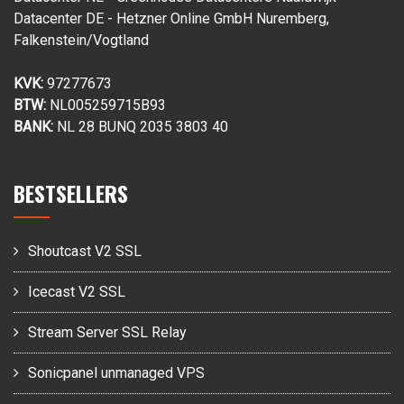
Datacenter DE - Hetzner Online GmbH Nuremberg,
Falkenstein/Vogtland
KVK:
97277673
BTW:
NL005259715B93
BANK:
NL 28 BUNQ 2035 3803 40
BESTSELLERS
Shoutcast V2 SSL
Icecast V2 SSL
Stream Server SSL Relay
Sonicpanel unmanaged VPS