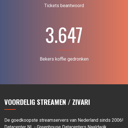
Tickets beantwoord
3.647
Bekers koffie gedronken
VOORDELIG STREAMEN / ZIVARI
De goedkoopste streamservers van Nederland sinds 2006!
Datacenter NL - Greenhouse Datacenters Naaldwijk