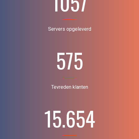
1057
Servers opgeleverd
575
Tevreden klanten
15.654